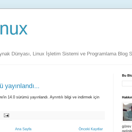
inux
aynak Dünyası, Linux İşletim Sistemi ve Programlama Blog S
Bu Bl
 yayınlandı...
'in 14.0 sürümü yayınlandı. Ayrıntılı bilgi ve indirmek için
Hakkı
görev 
Ana Sayfa
Önceki Kayıtlar
gelişt