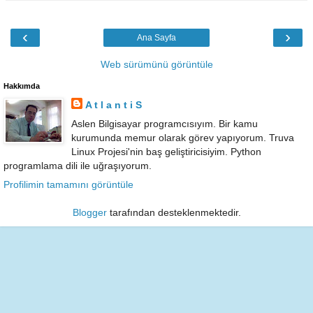
‹
›
Ana Sayfa
Web sürümünü görüntüle
Hakkımda
A t l a n t i S
Aslen Bilgisayar programcısıyım. Bir kamu
kurumunda memur olarak görev yapıyorum. Truva
Linux Projesi'nin baş geliştiricisiyim. Python
programlama dili ile uğraşıyorum.
Profilimin tamamını görüntüle
Blogger
tarafından desteklenmektedir.