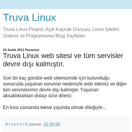
Truva Linux
Truva Linux Projesi, Açık Kaynak Dünyası, Linux İşletim
Sistemi ve Programlama Blog Sayfaları
24 Aralık 2012 Pazartesi
Truva Linux web sitesi ve tüm servisler
devre dışı kalmıştır.
Son bir kaç gündür web sitemizinde için bulunduğu
sunucuda yaşanan sorunlar nedeniyle web sitemiz ve diğer
tüm servislerimiz devre dışı kalmıştır. Yaşanan
aksaklıklardan dolayı özür dileriz.
En kısa zamanda tekrar yayında olmak dileğiyle...
A t l a n t i S
zaman:
10:30:00